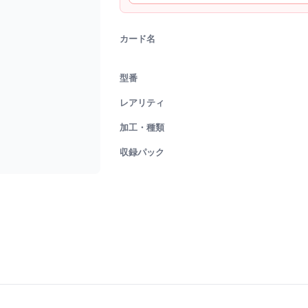
カード名
型番
レアリティ
加工・種類
収録パック