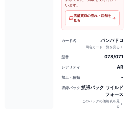
います。
店舗買取の流れ・店舗を
見る
バンバドロ
カード名
同名カード一覧を見る
078/071
型番
AR
レアリティ
-
加工・種類
拡張パック ワイルド
収録パック
フォース
このパックの価格表を見
る