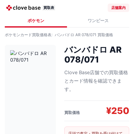
買取表
店舗案内
ポケモン
ワンピース
ポケモンカード
買取価格表
バンバドロ AR 078/071
買取価格
バンバドロ AR
078/071
Clove Base店舗での買取価格
とカード情報を確認できま
す。
¥
250
買取価格
店頭で査定・買取を受け付けて