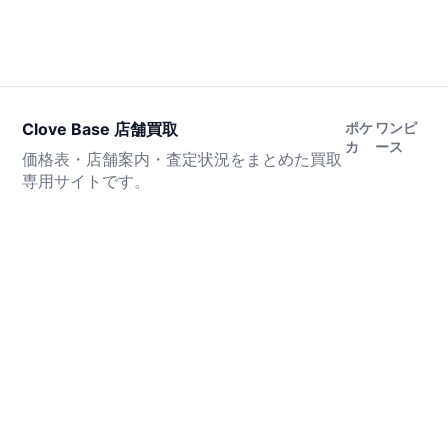
Clove Base 店舗買取
ポケ
ワンピ
カ
ース
価格表・店舗案内・査定状況をまとめた買取
専用サイトです。