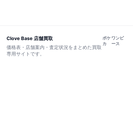
Clove Base 店舗買取
ポケ
ワンピ
カ
ース
価格表・店舗案内・査定状況をまとめた買取
専用サイトです。