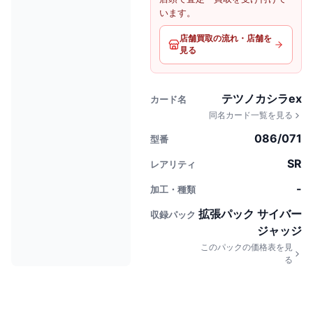
います。
店舗買取の流れ・店舗を
見る
テツノカシラex
カード名
同名カード一覧を見る
086/071
型番
SR
レアリティ
-
加工・種類
拡張パック サイバー
収録パック
ジャッジ
このパックの価格表を見
る