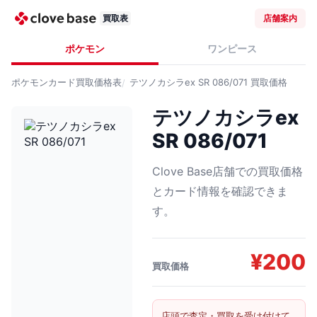
買取表
店舗案内
ポケモン
ワンピース
ポケモンカード
買取価格表
テツノカシラex SR 086/071
買取価格
テツノカシラex
SR 086/071
Clove Base店舗での買取価格
とカード情報を確認できま
す。
¥
200
買取価格
店頭で査定・買取を受け付けて