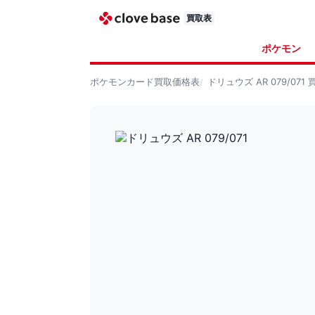
買取表
ポケモン
ポケモンカード
買取価格表
ドリュウズ AR 079/071
買