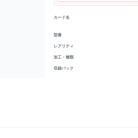
カード名
型番
レアリティ
加工・種類
収録パック