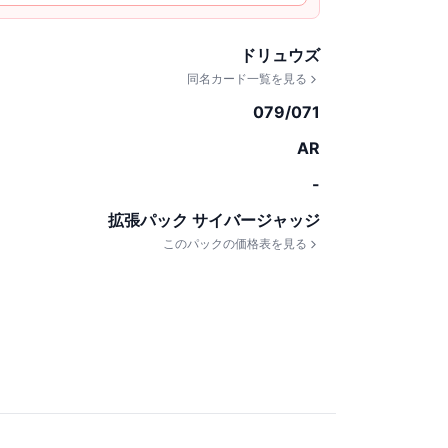
ドリュウズ
同名カード一覧を見る
079/071
AR
-
拡張パック サイバージャッジ
このパックの価格表を見る