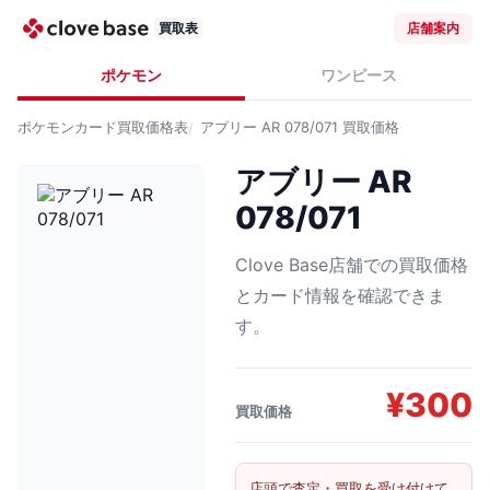
買取表
店舗案内
ポケモン
ワンピース
ポケモンカード
買取価格表
アブリー AR 078/071
買取価格
アブリー AR
078/071
Clove Base店舗での買取価格
とカード情報を確認できま
す。
¥
300
買取価格
店頭で査定・買取を受け付けて