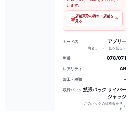
います。
店舗買取の流れ・店舗を
見る
アブリー
カード名
同名カード一覧を見る
078/071
型番
AR
レアリティ
-
加工・種類
拡張パック サイバー
収録パック
ジャッジ
このパックの価格表を見
る