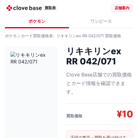
買取表
店舗案内
ポケモン
ワンピース
ポケモンカード
買取価格表
リキキリンex RR 042/071
買取価格
リキキリンex
RR 042/071
Clove Base店舗での買取価格
とカード情報を確認できま
す。
¥
10
買取価格
店頭で査定・買取を受け付けて