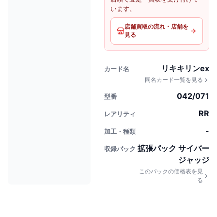
います。
店舗買取の流れ・店舗を
見る
リキキリンex
カード名
同名カード一覧を見る
042/071
型番
RR
レアリティ
-
加工・種類
拡張パック サイバー
収録パック
ジャッジ
このパックの価格表を見
る