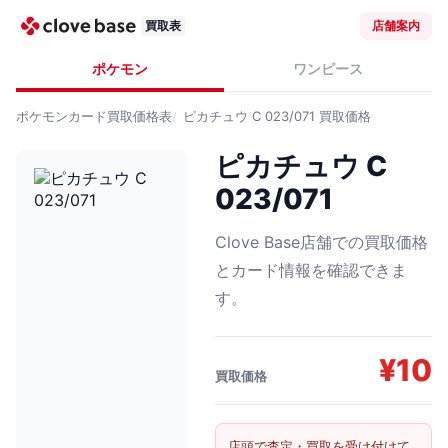
買取表
店舗案内
ポケモン
ワンピース
ポケモンカード
買取価格表
ピカチュウ C 023/071
買取価格
ピカチュウ C
023/071
Clove Base店舗での買取価格
とカード情報を確認できま
す。
¥
10
買取価格
店頭で査定・買取を受け付けて