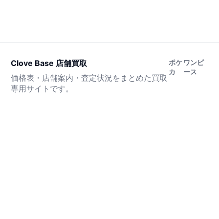
Clove Base 店舗買取
ポケ
ワンピ
カ
ース
価格表・店舗案内・査定状況をまとめた買取
専用サイトです。