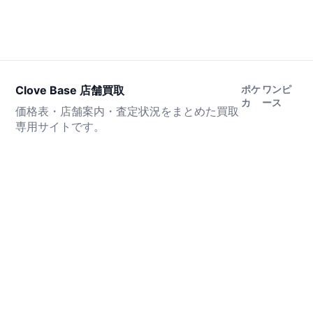
Clove Base 店舗買取
ポケ
ワンピ
カ
ース
価格表・店舗案内・査定状況をまとめた買取
専用サイトです。