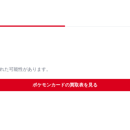
された可能性があります。
ポケモンカード
の買取表を見る