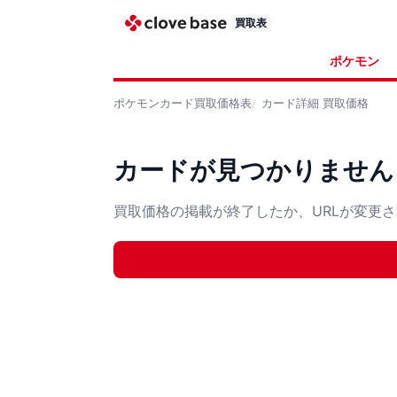
買取表
ポケモン
ポケモンカード
買取価格表
カード詳細
買取価格
カードが見つかりません
買取価格の掲載が終了したか、URLが変更