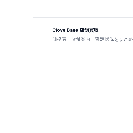
Clove Base 店舗買取
価格表・店舗案内・査定状況をまとめ