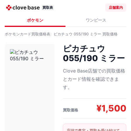
買取表
店舗案内
ポケモン
ワンピース
ポケモンカード
買取価格表
ピカチュウ 055/190 ミラー
買取価格
ピカチュウ
055/190 ミラー
Clove Base店舗での買取価格
とカード情報を確認できま
す。
¥
1,500
買取価格
店頭で査定・買取を受け付けて