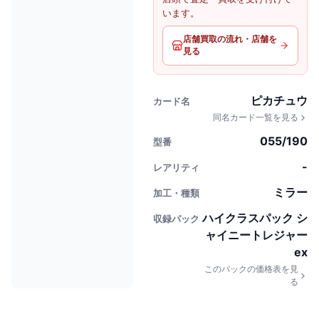
います。
店舗買取の流れ・店舗を
見る
ピカチュウ
カード名
同名カード一覧を見る
055/190
型番
-
レアリティ
ミラー
加工・種類
ハイクラスパック シ
収録パック
ャイニートレジャー
ex
このパックの価格表を見
る