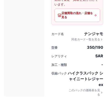
います。
店舗買取の流れ・店舗を
見る
ナンジャモ
カード名
同名カード一覧を見る
350/190
型番
SAR
レアリティ
-
加工・種類
ハイクラスパック シ
収録パック
ャイニートレジャー
ex
このパックの価格表を見
る