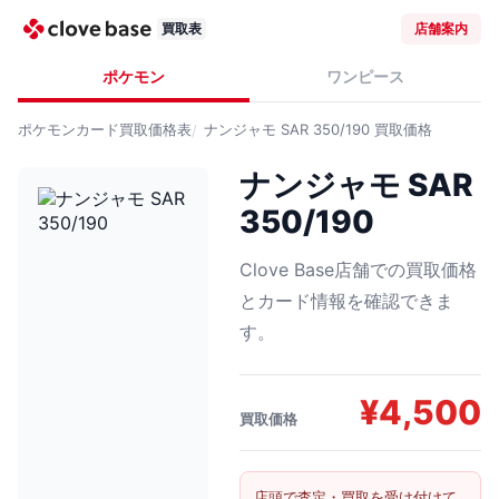
買取表
店舗案内
ポケモン
ワンピース
ポケモンカード
買取価格表
ナンジャモ SAR 350/190
買取価格
ナンジャモ SAR
350/190
Clove Base店舗での買取価格
とカード情報を確認できま
す。
¥
4,500
買取価格
店頭で査定・買取を受け付けて