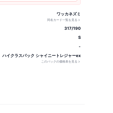
ワッカネズミ
同名カード一覧を見る
317/190
S
-
ハイクラスパック シャイニートレジャーex
このパックの価格表を見る