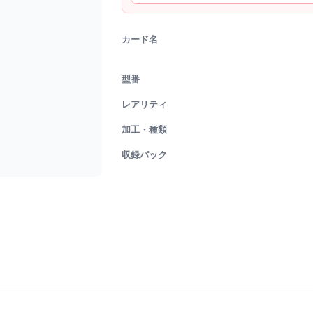
カード名
型番
レアリティ
加工・種類
収録パック