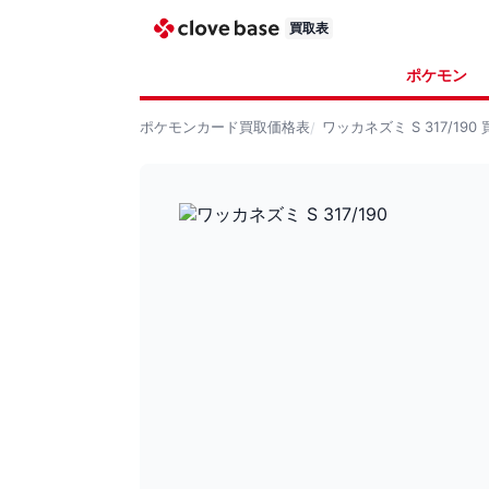
買取表
ポケモン
ポケモンカード
買取価格表
ワッカネズミ S 317/190