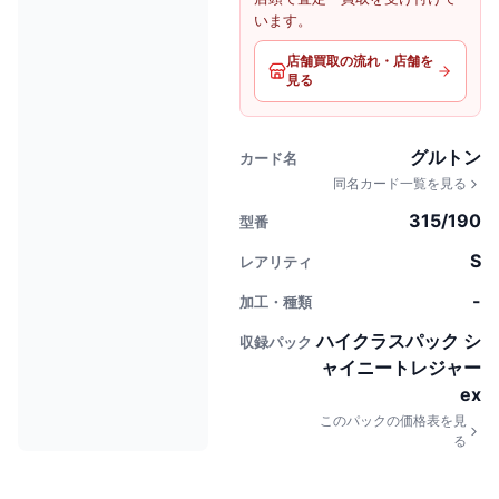
います。
店舗買取の流れ・店舗を
見る
グルトン
カード名
同名カード一覧を見る
315/190
型番
S
レアリティ
-
加工・種類
ハイクラスパック シ
収録パック
ャイニートレジャー
ex
このパックの価格表を見
る