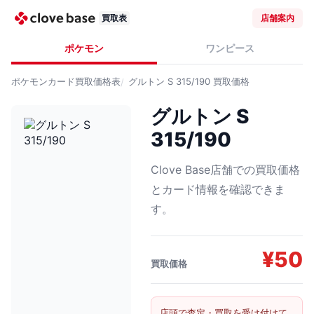
買取表
店舗案内
ポケモン
ワンピース
ポケモンカード
買取価格表
グルトン S 315/190
買取価格
グルトン S
315/190
Clove Base店舗での買取価格
とカード情報を確認できま
す。
¥
50
買取価格
店頭で査定・買取を受け付けて