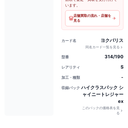
います。
店舗買取の流れ・店舗を
見る
ヨクバリス
カード名
同名カード一覧を見る
314/190
型番
S
レアリティ
-
加工・種類
ハイクラスパック シ
収録パック
ャイニートレジャー
ex
このパックの価格表を見
る