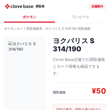
買取表
店舗案内
ポケモン
ワンピース
ポケモンカード
買取価格表
ヨクバリス S 314/190
買取価格
ヨクバリス S
314/190
Clove Base店舗での買取価格
とカード情報を確認できま
す。
¥
50
買取価格
店頭で査定・買取を受け付けて