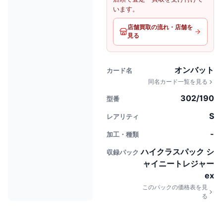
います。
店舗買取の流れ・店舗を
見る
オンバット
カード名
同名カード一覧を見る
302/190
型番
S
レアリティ
-
加工・種類
ハイクラスパック シ
収録パック
ャイニートレジャー
ex
このパックの価格表を見
る