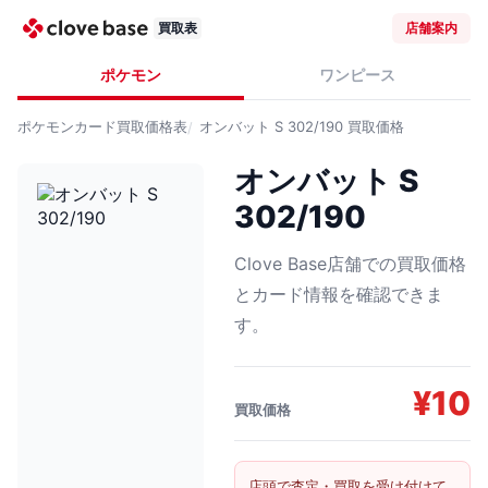
買取表
店舗案内
ポケモン
ワンピース
ポケモンカード
買取価格表
オンバット S 302/190
買取価格
オンバット S
302/190
Clove Base店舗での買取価格
とカード情報を確認できま
す。
¥
10
買取価格
店頭で査定・買取を受け付けて