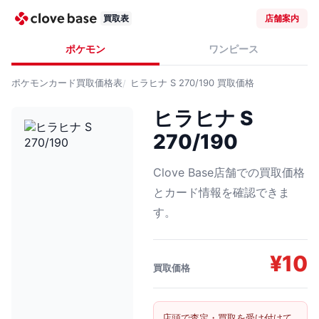
買取表
店舗案内
ポケモン
ワンピース
ポケモンカード
買取価格表
ヒラヒナ S 270/190
買取価格
ヒラヒナ S
270/190
Clove Base店舗での買取価格
とカード情報を確認できま
す。
¥
10
買取価格
店頭で査定・買取を受け付けて