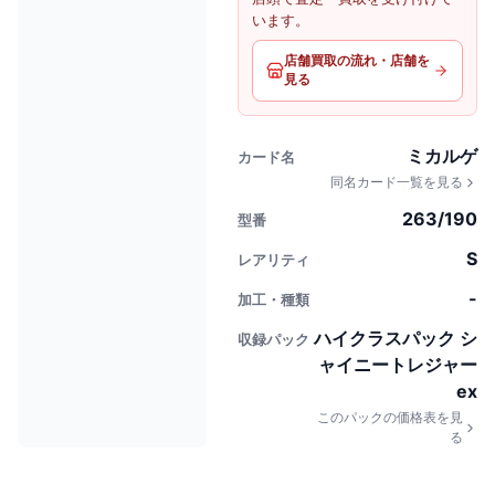
います。
店舗買取の流れ・店舗を
見る
ミカルゲ
カード名
同名カード一覧を見る
263/190
型番
S
レアリティ
-
加工・種類
ハイクラスパック シ
収録パック
ャイニートレジャー
ex
このパックの価格表を見
る