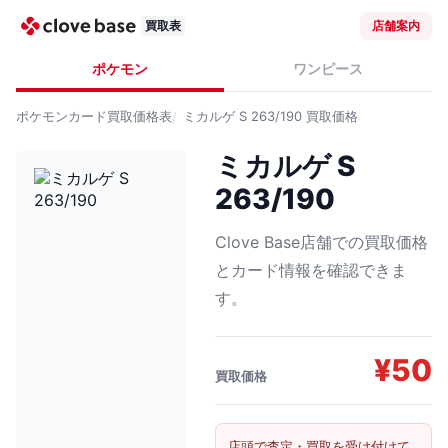
買取表
店舗案内
ポケモン
ワンピース
ポケモンカード
買取価格表
ミカルゲ S 263/190
買取価格
ミカルゲ S
263/190
Clove Base店舗での買取価格
とカード情報を確認できま
す。
¥
50
買取価格
店頭で査定・買取を受け付けて