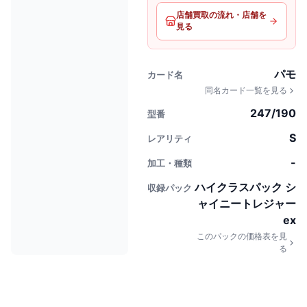
店舗買取の流れ・店舗を
見る
パモ
カード名
同名カード一覧を見る
247/190
型番
S
レアリティ
-
加工・種類
ハイクラスパック シ
収録パック
ャイニートレジャー
ex
このパックの価格表を見
る