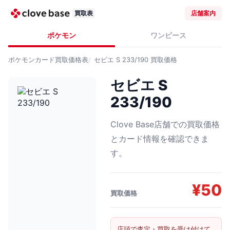
買取表
店舗案内
ポケモン
ワンピース
ポケモンカード
買取価格表
セビエ S 233/190
買取価格
セビエ S
233/190
Clove Base店舗での買取価格
とカード情報を確認できま
す。
¥
50
買取価格
店頭で査定・買取を受け付けて