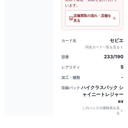
います。
店舗買取の流れ・店舗を
見る
セビエ
カード名
同名カード一覧を見る
233/190
型番
S
レアリティ
-
加工・種類
ハイクラスパック シ
収録パック
ャイニートレジャー
ex
このパックの価格表を見
る