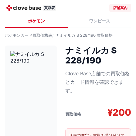
買取表
店舗案内
ポケモン
ワンピース
ポケモンカード
買取価格表
ナミイルカ S 228/190
買取価格
ナミイルカ S
228/190
Clove Base店舗での買取価格
とカード情報を確認できま
す。
¥
200
買取価格
店頭で査定・買取を受け付けて