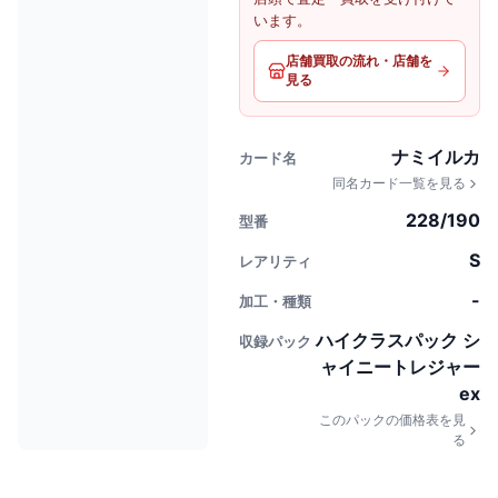
います。
店舗買取の流れ・店舗を
見る
ナミイルカ
カード名
同名カード一覧を見る
228/190
型番
S
レアリティ
-
加工・種類
ハイクラスパック シ
収録パック
ャイニートレジャー
ex
このパックの価格表を見
る