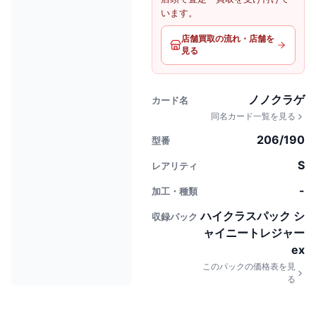
います。
店舗買取の流れ・店舗を
見る
ノノクラゲ
カード名
同名カード一覧を見る
206/190
型番
S
レアリティ
-
加工・種類
ハイクラスパック シ
収録パック
ャイニートレジャー
ex
このパックの価格表を見
る