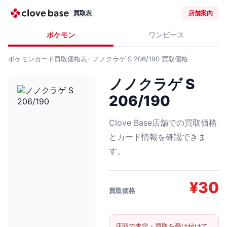
買取表
店舗案内
ポケモン
ワンピース
ポケモンカード
買取価格表
ノノクラゲ S 206/190
買取価格
ノノクラゲ S
206/190
Clove Base店舗での買取価格
とカード情報を確認できま
す。
¥
30
買取価格
店頭で査定・買取を受け付けて