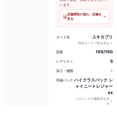
います。
店舗買取の流れ・店舗を
見る
ユキカブリ
カード名
同名カード一覧を見る
199/190
型番
S
レアリティ
-
加工・種類
ハイクラスパック シ
収録パック
ャイニートレジャー
ex
このパックの価格表を見
る