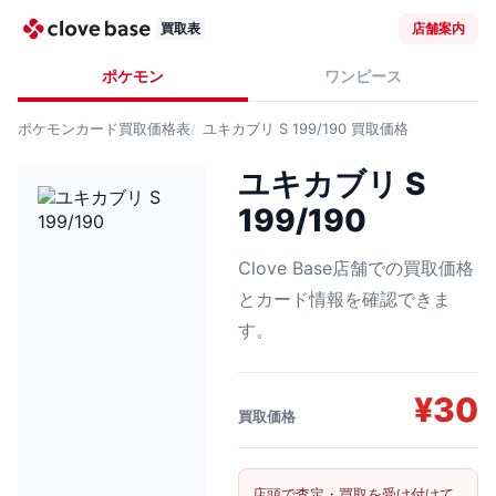
買取表
店舗案内
ポケモン
ワンピース
ポケモンカード
買取価格表
ユキカブリ S 199/190
買取価格
ユキカブリ S
199/190
Clove Base店舗での買取価格
とカード情報を確認できま
す。
¥
30
買取価格
店頭で査定・買取を受け付けて