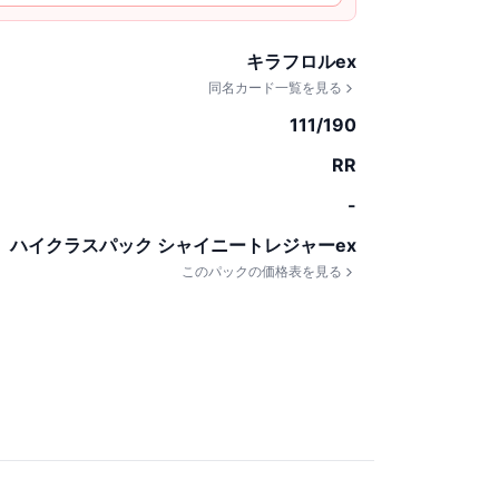
キラフロルex
同名カード一覧を見る
111/190
RR
-
ハイクラスパック シャイニートレジャーex
このパックの価格表を見る