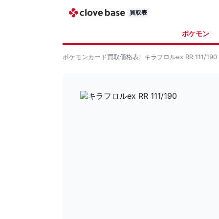
買取表
ポケモン
ポケモンカード
買取価格表
キラフロルex RR 111/190