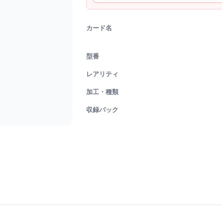
カード名
型番
レアリティ
加工・種類
収録パック