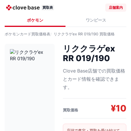
買取表
店舗案内
ポケモン
ワンピース
ポケモンカード
買取価格表
リククラゲex RR 019/190
買取価格
リククラゲex
RR 019/190
Clove Base店舗での買取価格
とカード情報を確認できま
す。
¥
10
買取価格
店頭で査定・買取を受け付けて