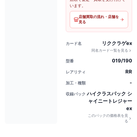
います。
店舗買取の流れ・店舗を
見る
リククラゲex
カード名
同名カード一覧を見る
019/190
型番
RR
レアリティ
-
加工・種類
ハイクラスパック シ
収録パック
ャイニートレジャー
ex
このパックの価格表を見
る