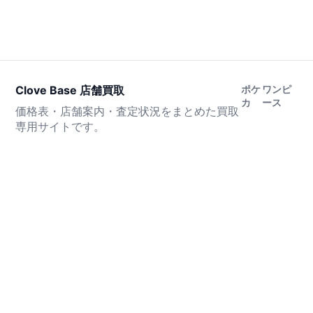
Clove Base 店舗買取
ポケ
ワンピ
カ
ース
価格表・店舗案内・査定状況をまとめた買取
専用サイトです。