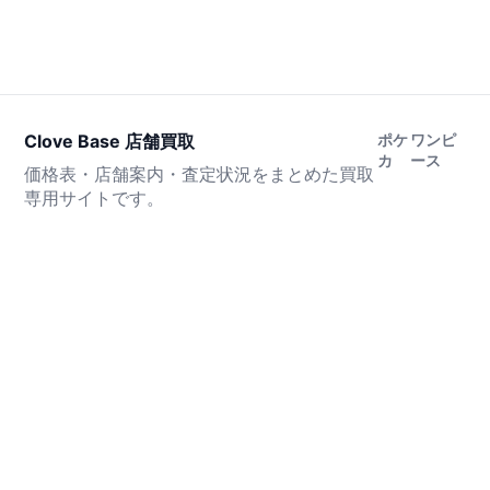
Clove Base 店舗買取
ポケ
ワンピ
カ
ース
価格表・店舗案内・査定状況をまとめた買取
専用サイトです。