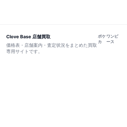
Clove Base 店舗買取
ポケ
ワンピ
カ
ース
価格表・店舗案内・査定状況をまとめた買取
専用サイトです。