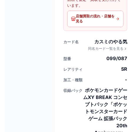
います。
店舗買取の流れ・店舗を
見る
カスミのやる気
カード名
同名カード一覧を見る
099/087
型番
SR
レアリティ
-
加工・種類
ポケモンカードゲー
収録パック
ムXY BREAK コンセ
プトパック「ポケッ
トモンスターカード
ゲーム 拡張パック
20th