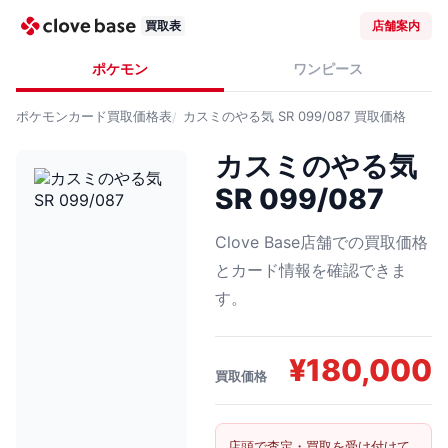
買取表
店舗案内
ポケモン
ワンピース
ポケモンカード
買取価格表
カスミのやる気 SR 099/087
買取価格
カスミのやる気
SR 099/087
Clove Base店舗での買取価格
とカード情報を確認できま
す。
¥
180,000
買取価格
店頭で査定・買取を受け付けて