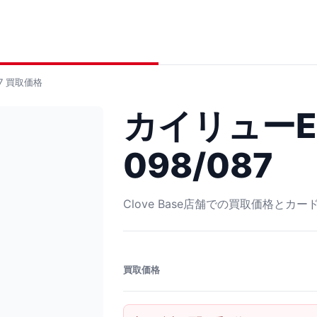
7
買取価格
カイリューEX
098/087
Clove Base店舗での買取価格とカ
買取価格