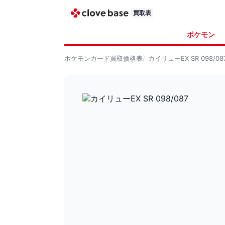
買取表
ポケモン
ポケモンカード
買取価格表
カイリューEX SR 098/08