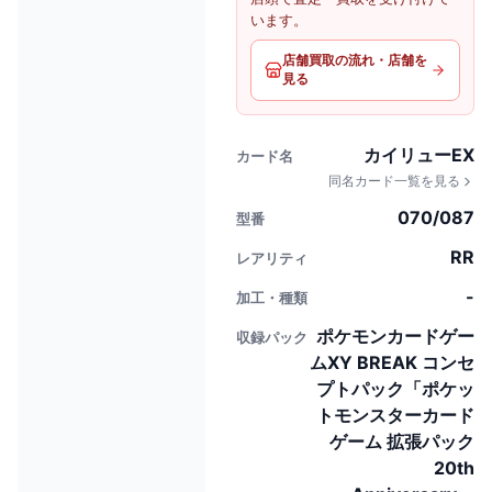
います。
店舗買取の流れ・店舗を
見る
カイリューEX
カード名
同名カード一覧を見る
070/087
型番
RR
レアリティ
-
加工・種類
ポケモンカードゲー
収録パック
ムXY BREAK コンセ
プトパック「ポケッ
トモンスターカード
ゲーム 拡張パック
20th