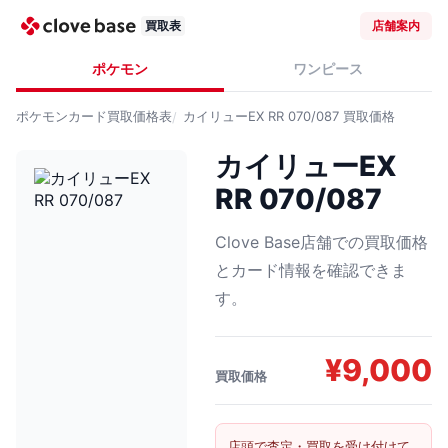
買取表
店舗案内
ポケモン
ワンピース
ポケモンカード
買取価格表
カイリューEX RR 070/087
買取価格
カイリューEX
RR 070/087
Clove Base店舗での買取価格
とカード情報を確認できま
す。
¥
9,000
買取価格
店頭で査定・買取を受け付けて