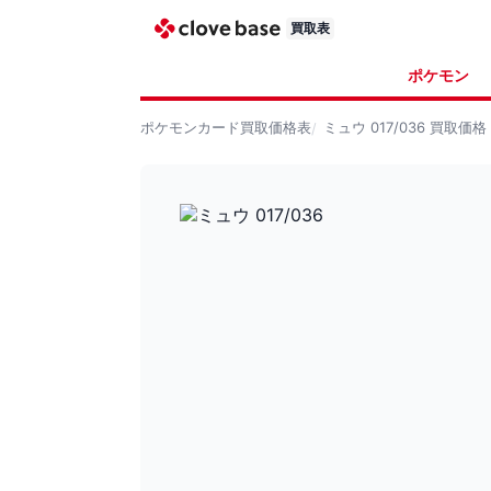
買取表
ポケモン
ポケモンカード
買取価格表
ミュウ 017/036
買取価格