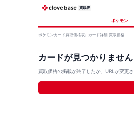
買取表
ポケモン
ポケモンカード
買取価格表
カード詳細
買取価格
カードが見つかりません
買取価格の掲載が終了したか、URLが変更