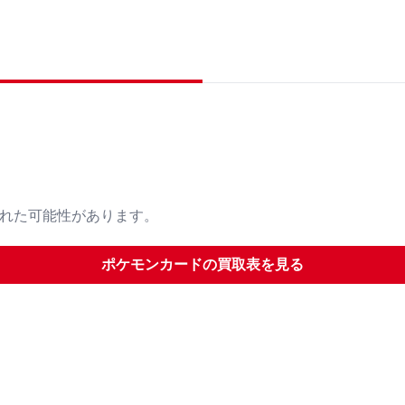
された可能性があります。
ポケモンカード
の買取表を見る