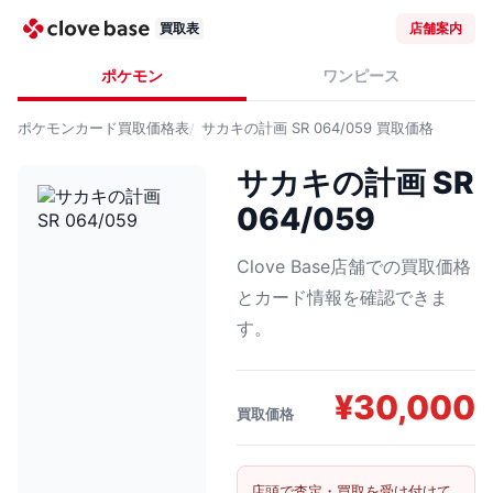
買取表
店舗案内
ポケモン
ワンピース
ポケモンカード
買取価格表
サカキの計画 SR 064/059
買取価格
サカキの計画 SR
064/059
Clove Base店舗での買取価格
とカード情報を確認できま
す。
¥
30,000
買取価格
店頭で査定・買取を受け付けて