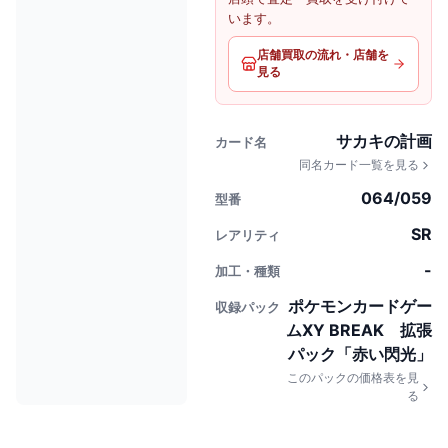
います。
店舗買取の流れ・店舗を
見る
サカキの計画
カード名
同名カード一覧を見る
064/059
型番
SR
レアリティ
-
加工・種類
ポケモンカードゲー
収録パック
ムXY BREAK 拡張
パック「赤い閃光」
このパックの価格表を見
る