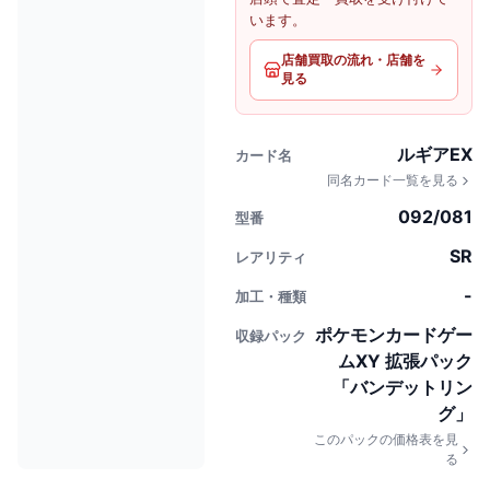
います。
店舗買取の流れ・店舗を
見る
ルギアEX
カード名
同名カード一覧を見る
092/081
型番
SR
レアリティ
-
加工・種類
ポケモンカードゲー
収録パック
ムXY 拡張パック
「バンデットリン
グ」
このパックの価格表を見
る