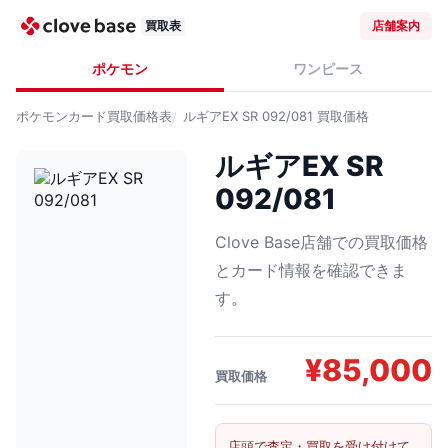
買取表
店舗案内
ポケモン
ワンピース
ポケモンカード
買取価格表
ルギアEX SR 092/081
買取価格
ルギアEX SR
092/081
Clove Base店舗での買取価格
とカード情報を確認できま
す。
¥
85,000
買取価格
店頭で査定・買取を受け付けて