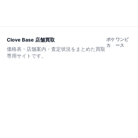
Clove Base 店舗買取
ポケ
ワンピ
カ
ース
価格表・店舗案内・査定状況をまとめた買取
専用サイトです。