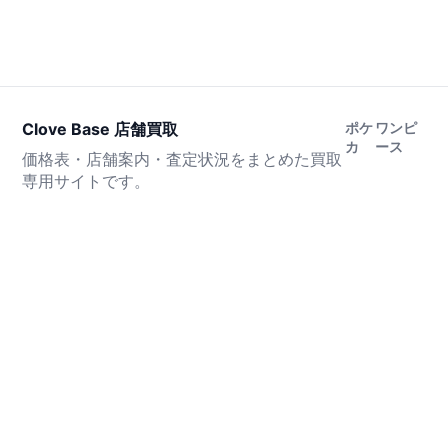
Clove Base 店舗買取
ポケ
ワンピ
カ
ース
価格表・店舗案内・査定状況をまとめた買取
専用サイトです。