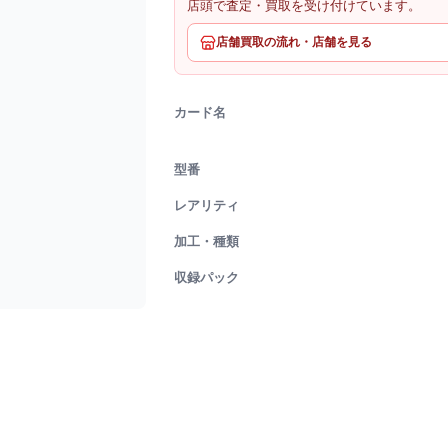
店頭で査定・買取を受け付けています。
店舗買取の流れ・店舗を見る
カード名
型番
レアリティ
加工・種類
収録パック