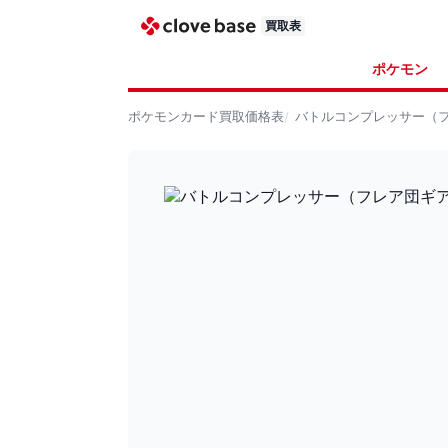
買取表
ポケモン
ポケモンカード
買取価格表
バトルコンプレッサー（フレア