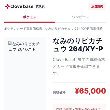
買取表
店舗案内
ポケモン
ワンピース
ポケモンカード
買取価格表
なみのりピカチュウ 264/XY-P
買取価格
なみのりピカチ
ュウ 264/XY-P
Clove Base店舗での買取価格
とカード情報を確認できま
す。
¥
65,000
買取価格
店頭で査定・買取を受け付けて