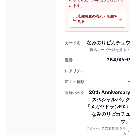
います。
店舗買取の流れ・店舗を
見る
なみのりピカチュウ
カード名
同名カード一覧を見る
264/XY-P
型番
-
レアリティ
-
加工・種類
20th Anniversary
収録パック
スペシャルパック
「メガヤドランEX＋
なみのりピカチュ
ウ」
このパックの価格表を見
る