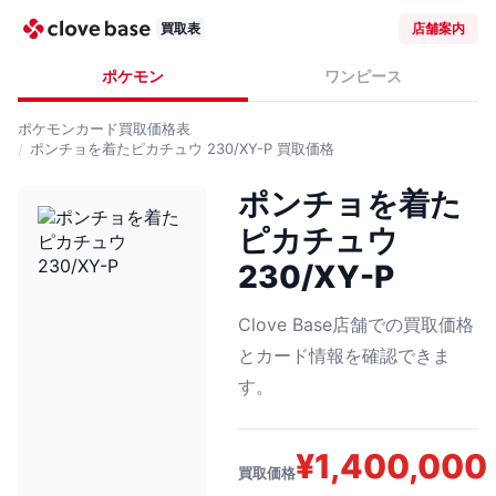
買取表
店舗案内
ポケモン
ワンピース
ポケモンカード
買取価格表
ポンチョを着たピカチュウ 230/XY-P
買取価格
ポンチョを着た
ピカチュウ
230/XY-P
Clove Base店舗での買取価格
とカード情報を確認できま
す。
¥
1,400,000
買取価格