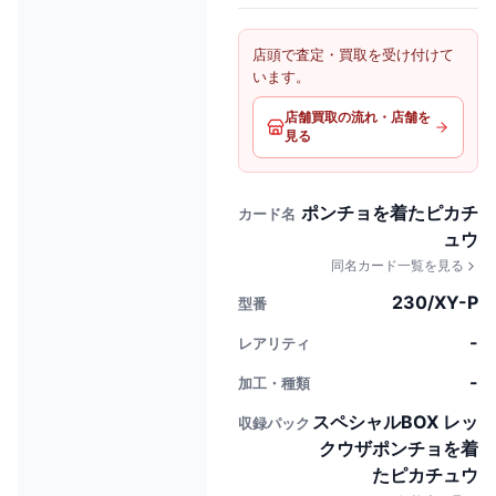
店頭で査定・買取を受け付けて
います。
店舗買取の流れ・店舗を
見る
ポンチョを着たピカチ
カード名
ュウ
同名カード一覧を見る
230/XY-P
型番
-
レアリティ
-
加工・種類
スペシャルBOX レッ
収録パック
クウザポンチョを着
たピカチュウ