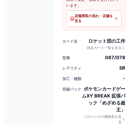
います。
店舗買取の流れ・店舗を
見る
ロケット団の工作
カード名
同名カード一覧を見る
087/078
型番
SR
レアリティ
-
加工・種類
ポケモンカードゲー
収録パック
ムXY BREAK 拡張パ
ック「めざめる超
王」
このパックの価格表を見
る