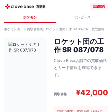
買取表
店舗案内
ポケモン
ワンピース
ポケモンカード
買取価格表
ロケット団の工作 SR 087/078
買取価格
ロケット団の工
作 SR 087/078
Clove Base店舗での買取価格
とカード情報を確認できま
す。
¥
42,000
買取価格
店頭で査定・買取を受け付けて