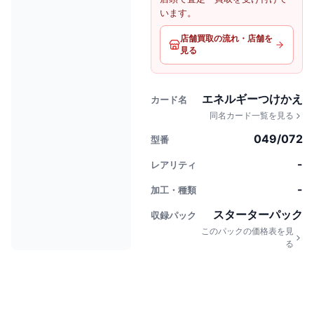
います。
店舗買取の流れ・店舗を
見る
エネルギーつけかえ
カード名
同名カード一覧を見る
049/072
型番
-
レアリティ
-
加工・種類
スターターパック
収録パック
このパックの価格表を見
る