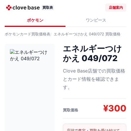
買取表
店舗案内
ポケモン
ワンピース
ポケモンカード
買取価格表
エネルギーつけかえ 049/072
買取価格
エネルギーつけ
かえ 049/072
Clove Base店舗での買取価格
とカード情報を確認できま
す。
¥
300
買取価格
店頭で査定・買取を受け付けて