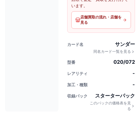
います。
店舗買取の流れ・店舗を
見る
サンダー
カード名
同名カード一覧を見る
020/072
型番
-
レアリティ
-
加工・種類
スターターパック
収録パック
このパックの価格表を見
る