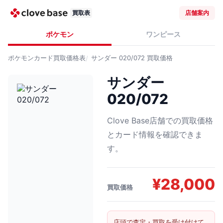
買取表
店舗案内
ポケモン
ワンピース
ポケモンカード
買取価格表
サンダー 020/072
買取価格
サンダー
020/072
Clove Base店舗での買取価格
とカード情報を確認できま
す。
¥
28,000
買取価格
店頭で査定・買取を受け付けて