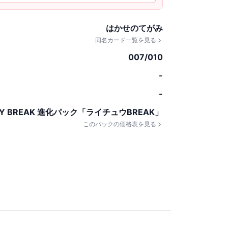
はかせのてがみ
同名カード一覧を見る
007/010
-
-
 BREAK 進化パック「ライチュウBREAK」
このパックの価格表を見る