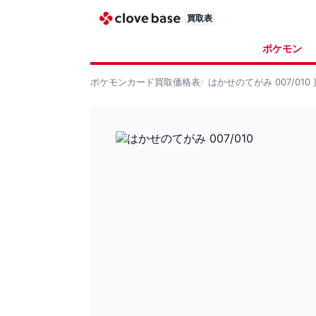
買取表
ポケモン
ポケモンカード
買取価格表
はかせのてがみ 007/010