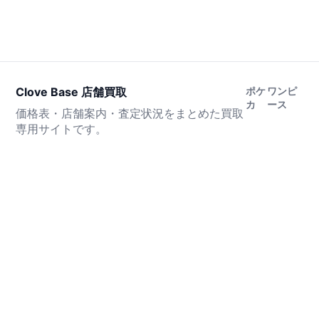
Clove Base 店舗買取
ポケ
ワンピ
カ
ース
価格表・店舗案内・査定状況をまとめた買取
専用サイトです。