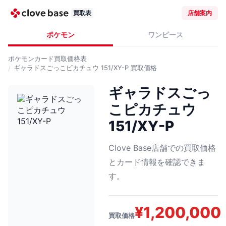
買取表
店舗案内
ポケモン
ワンピース
ポケモンカード
買取価格表
ギャラドスごっこピカチュウ 151/XY-P
買取価格
ギャラドスごっ
こピカチュウ
151/XY-P
Clove Base店舗での買取価格
とカード情報を確認できま
す。
¥
1,200,000
買取価格