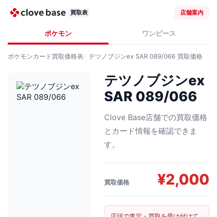
買取表
店舗案内
ポケモン
ワンピース
ポケモンカード
買取価格表
テツノブジンex SAR 089/066
買取価格
テツノブジンex
SAR 089/066
Clove Base店舗での買取価格
とカード情報を確認できま
す。
¥
2,000
買取価格
店頭で査定・買取を受け付けて