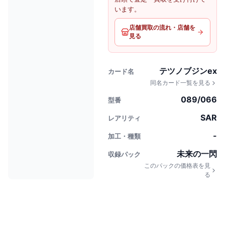
います。
店舗買取の流れ・店舗を
見る
テツノブジンex
カード名
同名カード一覧を見る
089/066
型番
SAR
レアリティ
-
加工・種類
未来の一閃
収録パック
このパックの価格表を見
る