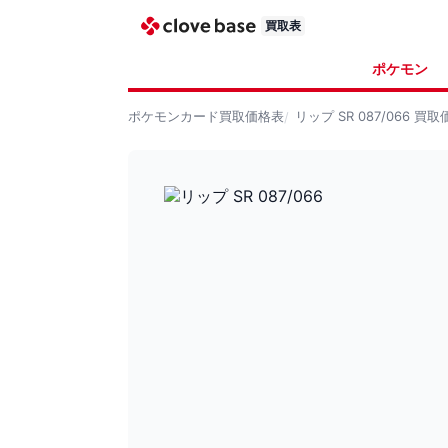
買取表
ポケモン
ポケモンカード
買取価格表
リップ SR 087/066
買取