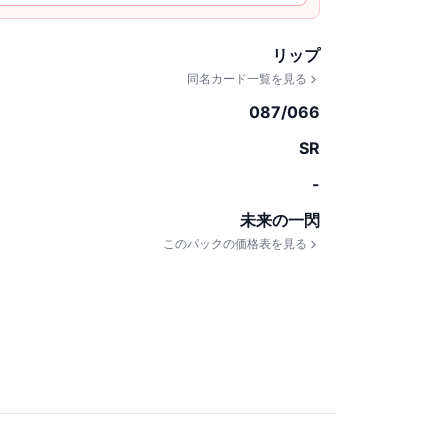
リップ
同名カード一覧を見る
087/066
SR
-
未来の一閃
このパックの価格表を見る