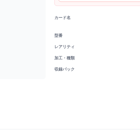
カード名
型番
レアリティ
加工・種類
収録パック